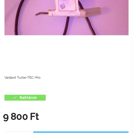
Vaillant Turbo-TEC-Pro
Raktáron
9 800
Ft