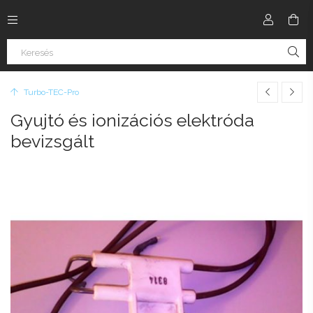
Turbo-TEC-Pro
Gyujtó és ionizációs elektróda
bevizsgált