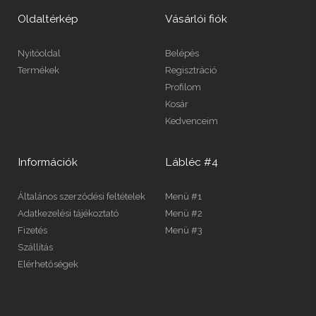
Oldaltérkép
Vásárlói fiók
Nyitóoldal
Belépés
Termékek
Regisztráció
Profilom
Kosár
Kedvenceim
Információk
Lábléc #4
Általános szerződési feltételek
Menü #1
Adatkezelési tájékoztató
Menü #2
Fizetés
Menü #3
Szállítás
Elérhetőségek