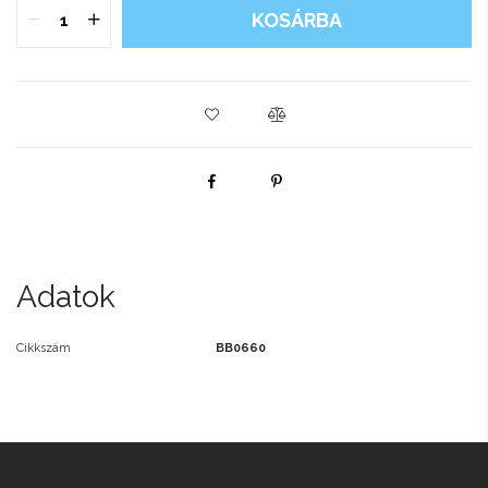
KOSÁRBA
Adatok
Cikkszám
BB0660